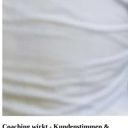
Coaching wirkt - Kundenstimmen &