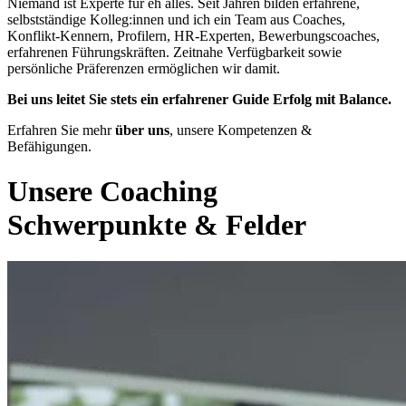
Niemand ist Experte für eh alles. Seit Jahren bilden erfahrene,
selbstständige Kolleg:innen und ich ein Team aus Coaches,
Konflikt-Kennern, Profilern, HR-Experten, Bewerbungscoaches,
erfahrenen Führungskräften. Zeitnahe Verfügbarkeit sowie
persönliche Präferenzen ermöglichen wir damit.
Bei uns leitet Sie stets ein erfahrener Guide Erfolg mit Balance.
Erfahren Sie mehr
über uns
, unsere Kompetenzen &
Befähigungen.
Unsere Coaching
Schwerpunkte & Felder