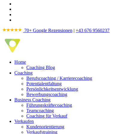
70+ Google Rezensionen
|
+43 676 9560237
Home
Coaching Blog
Coaching
Berufscoaching / Karrierecoaching
Potentialentfaltung
Persönlichkeitsentwicklung
Bewerbungscoaching
Business Coaching
Führungskräftecoaching
Teamcoaching
Coaching für Verkauf
Verkaufen
Kundenorientierung
Verkaufstraining