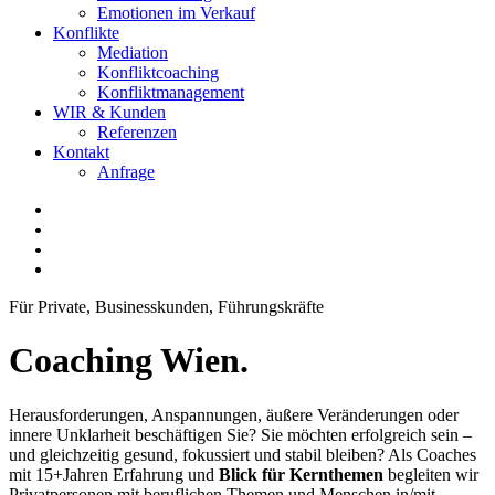
Emotionen im Verkauf
Konflikte
Mediation
Konfliktcoaching
Konfliktmanagement
WIR & Kunden
Referenzen
Kontakt
Anfrage
Für Private, Businesskunden, Führungskräfte
Coaching Wien
.
Herausforderungen, Anspannungen, äußere Veränderungen oder
innere Unklarheit beschäftigen Sie? Sie möchten erfolgreich sein –
und gleichzeitig gesund, fokussiert und stabil bleiben? Als Coaches
mit 15+Jahren Erfahrung und
Blick für Kernthemen
begleiten wir
Privatpersonen mit beruflichen Themen und Menschen in/mit