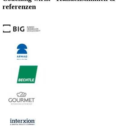
referenzen