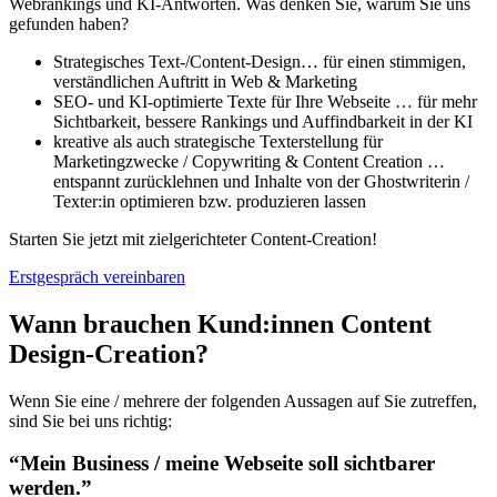
Webrankings und KI-Antworten. Was denken Sie, warum Sie uns
gefunden haben?
Strategisches Text-/Content-Design… für einen stimmigen,
verständlichen Auftritt in Web & Marketing
SEO- und KI-optimierte Texte für Ihre Webseite … für mehr
Sichtbarkeit, bessere Rankings und Auffindbarkeit in der KI
kreative als auch strategische Texterstellung für
Marketingzwecke / Copywriting & Content Creation …
entspannt zurücklehnen und Inhalte von der Ghostwriterin /
Texter:in optimieren bzw. produzieren lassen
Starten Sie jetzt mit zielgerichteter Content-Creation!
Erstgespräch vereinbaren
Wann brauchen Kund:innen Content
Design-Creation?
Wenn Sie eine / mehrere der folgenden Aussagen auf Sie zutreffen,
sind Sie bei uns richtig:
“Mein Business / meine Webseite soll sichtbarer
werden.”