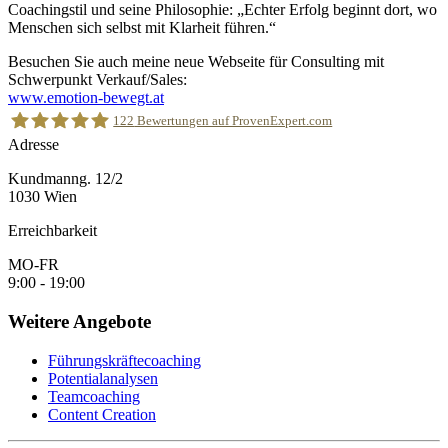
Coachingstil und seine Philosophie: „Echter Erfolg beginnt dort, wo
Menschen sich selbst mit Klarheit führen.“
Besuchen Sie auch meine neue Webseite für Consulting mit
Schwerpunkt Verkauf/Sales:
www.emotion-bewegt.at
122
Bewertungen auf ProvenExpert.com
Adresse
Kundmanng. 12/2
Christian Ploy
1030 Wien
Erreichbarkeit
MO-FR
9:00 - 19:00
Weitere Angebote
Führungskräftecoaching
Potentialanalysen
Teamcoaching
Content Creation