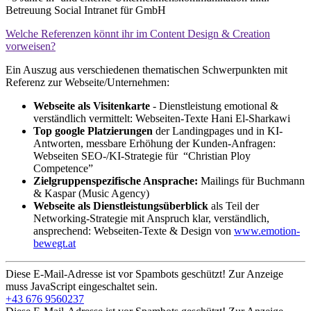
Betreuung Social Intranet für GmbH
Welche Referenzen könnt ihr im Content Design & Creation
vorweisen?
Ein Auszug aus verschiedenen thematischen Schwerpunkten mit
Referenz zur Webseite/Unternehmen:
Webseite als Visitenkarte
- Dienstleistung emotional &
verständlich vermittelt: Webseiten-Texte Hani El-Sharkawi
Top google Platzierungen
der Landingpages und in KI-
Antworten, messbare Erhöhung der Kunden-Anfragen:
Webseiten SEO-/KI-Strategie für “Christian Ploy
Competence”
Zielgruppenspezifische Ansprache:
Mailings für Buchmann
& Kaspar (Music Agency)
Webseite als Dienstleistungsüberblick
als Teil der
Networking-Strategie mit Anspruch klar, verständlich,
ansprechend: Webseiten-Texte & Design von
www.emotion-
bewegt.at
Diese E-Mail-Adresse ist vor Spambots geschützt! Zur Anzeige
muss JavaScript eingeschaltet sein.
+43 676 9560237