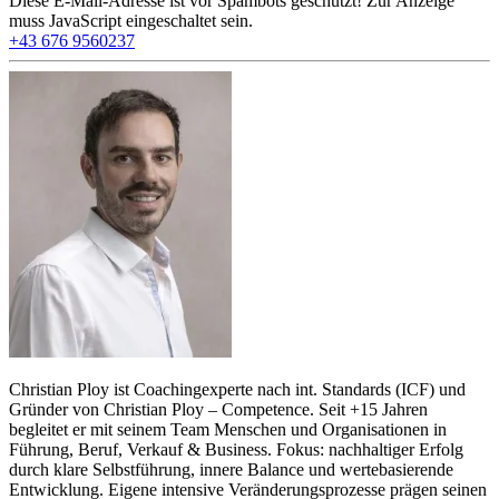
Diese E-Mail-Adresse ist vor Spambots geschützt! Zur Anzeige
muss JavaScript eingeschaltet sein.
+43 676 9560237
Christian Ploy ist Coachingexperte nach int. Standards (ICF) und
Gründer von Christian Ploy – Competence. Seit +15 Jahren
begleitet er mit seinem Team Menschen und Organisationen in
Führung, Beruf, Verkauf & Business. Fokus: nachhaltiger Erfolg
durch klare Selbstführung, innere Balance und wertebasierende
Entwicklung. Eigene intensive Veränderungsprozesse prägen seinen