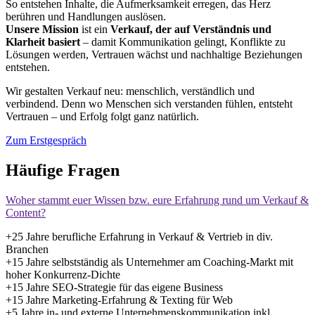
So entstehen Inhalte, die Aufmerksamkeit erregen, das Herz
berühren und Handlungen auslösen.
Unsere Mission
ist ein
Verkauf, der auf Verständnis und
Klarheit basiert
– damit Kommunikation gelingt, Konflikte zu
Lösungen werden, Vertrauen wächst und nachhaltige Beziehungen
entstehen.
Wir gestalten Verkauf neu: menschlich, verständlich und
verbindend. Denn wo Menschen sich verstanden fühlen, entsteht
Vertrauen – und Erfolg folgt ganz natürlich.
Zum Erstgespräch
Häufige Fragen
Woher stammt euer Wissen bzw. eure Erfahrung rund um Verkauf &
Content?
+25 Jahre berufliche Erfahrung in Verkauf & Vertrieb in div.
Branchen
+15 Jahre selbstständig als Unternehmer am Coaching-Markt mit
hoher Konkurrenz-Dichte
+15 Jahre SEO-Strategie für das eigene Business
+15 Jahre Marketing-Erfahrung & Texting für Web
+5 Jahre in- und externe Unternehmenskommunikation inkl.