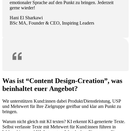
emotionaler Sprache auf den Punkt zu bringen. Jederzeit
gerne wieder!
Hani El Sharkawi
BSc MA, Founder & CEO, Inspiring Leaders
Was ist “Content Design-Creation”, was
beinhaltet euer Angebot?
Wir unterstützen Kund:innen dabei Produkt/Dienstleistung, USP
und Mehrwert für Ihre Zielgruppe greifbar und klar am Punkt zu
bringen.
Warum nicht gleich mit KI texten? KI erkennt KI-generierte Texte.
Selbst verfasste Texte mit Mehrwert für Kund:innen führen in