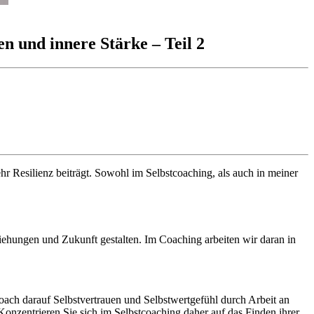
n und innere Stärke – Teil 2
r Resilienz beiträgt. Sowohl im Selbstcoaching, als auch in meiner
ehungen und Zukunft gestalten. Im Coaching arbeiten wir daran in
Coach darauf Selbstvertrauen und Selbstwertgefühl durch Arbeit an
 Konzentrieren Sie sich im Selbstcoaching daher auf das Finden ihrer