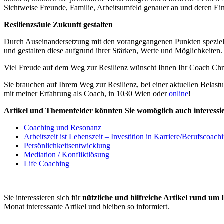
Sichtweise Freunde, Familie, Arbeitsumfeld genauer an und deren Ei
Resilienzsäule Zukunft gestalten
Durch Auseinandersetzung mit den vorangegangenen Punkten speziell 
und gestalten diese aufgrund ihrer Stärken, Werte und Möglichkeiten
Viel Freude auf dem Weg zur Resilienz wünscht Ihnen Ihr Coach Chri
Sie brauchen auf Ihrem Weg zur Resilienz, bei einer aktuellen Belastu
mit meiner Erfahrung als Coach, in 1030 Wien oder
online
!
Artikel und Themenfelder könnten Sie womöglich auch interessi
Coaching und Resonanz
Arbeitszeit ist Lebenszeit – Investition in Karriere/Berufscoachi
Persönlichkeitsentwicklung
Mediation / Konfliktlösung
Life Coaching
Sie interessieren sich für
nützliche und hilfreiche Artikel rund um
Monat interessante Artikel und bleiben so informiert.