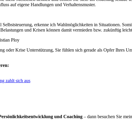
nfluss auf eigene Handlungen und Verhaltensmuster.
Selbststeuerung, erkenne ich Wahlmöglichkeiten in Situationen. Somi
. Belastungen und Krisen können damit vermieden bzw. zukünftig leicht
stian Ploy
ng oder Krise Unterstützung, Sie fühlen sich gerade als Opfer Ihres Umf
eren:
ng zahlt sich aus
 Persönlichkeitsentwicklung und Coaching
– dann besuchen Sie mei