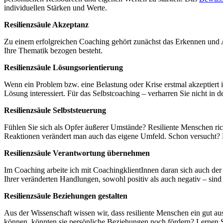
individuellen Stärken und Werte.
Resilienzsäule Akzeptanz
Zu einem erfolgreichen Coaching gehört zunächst das Erkennen und A
Ihre Thematik bezogen besteht.
Resilienzsäule Lösungsorientierung
Wenn ein Problem bzw. eine Belastung oder Krise erstmal akzeptiert i
Lösung interessiert. Für das Selbstcoaching – verharren Sie nicht i
Resilienzsäule Selbststeuerung
Fühlen Sie sich als Opfer äußerer Umstände? Resiliente Menschen ric
Reaktionen verändert man auch das eigene Umfeld. Schon versucht? 
Resilienzsäule Verantwortung übernehmen
Im Coaching arbeite ich mit CoachingklientInnen daran sich auch de
Ihrer veränderten Handlungen, sowohl positiv als auch negativ – sind
Resilienzsäule Beziehungen gestalten
Aus der Wissenschaft wissen wir, dass resiliente Menschen ein gut au
können, könnten sie persönliche Beziehungen noch fördern? Lernen 