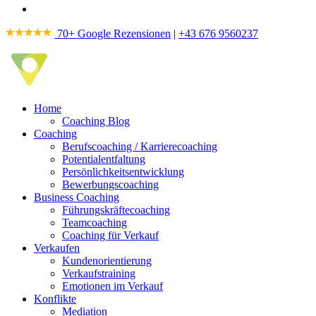
70+ Google Rezensionen
|
+43 676 9560237
Home
Coaching Blog
Coaching
Berufscoaching / Karrierecoaching
Potentialentfaltung
Persönlichkeitsentwicklung
Bewerbungscoaching
Business Coaching
Führungskräftecoaching
Teamcoaching
Coaching für Verkauf
Verkaufen
Kundenorientierung
Verkaufstraining
Emotionen im Verkauf
Konflikte
Mediation