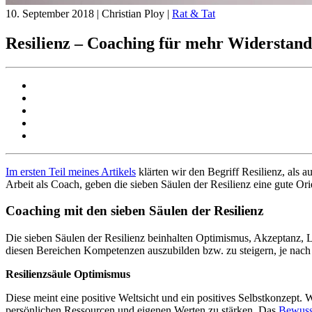
10. September 2018
| Christian Ploy |
Rat & Tat
Resilienz – Coaching für mehr Widerstands
Im ersten Teil meines Artikels
klärten wir den Begriff Resilienz, als
Arbeit als Coach, geben die sieben Säulen der Resilienz eine gute Ori
Coaching mit den sieben Säulen der Resilienz
Die sieben Säulen der Resilienz beinhalten Optimismus, Akzeptanz, 
diesen Bereichen Kompetenzen auszubilden bzw. zu steigern, je nach
Resilienzsäule Optimismus
Diese meint eine positive Weltsicht und ein positives Selbstkonzept.
persönlichen Ressourcen und eigenen Werten zu stärken. Das
Bewusst